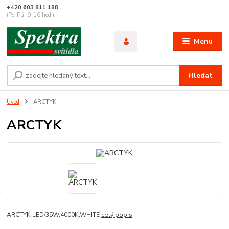
+420 603 811 188
(Po-Pá, 9-16 hod.)
Menu
Hledat
Úvod
ARCTYK
ARCTYK
ARCTYK LED/35W,4000K,WHITE
celý popis