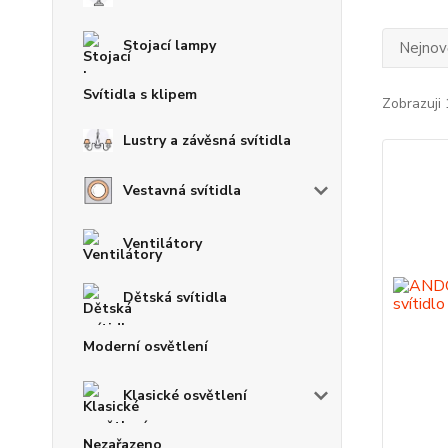
Stojací lampy
Nejnově
Svítidla s klipem
Zobrazuji 
Lustry a závěsná svítidla
Vestavná svítidla
Ventilátory
Dětská svítidla
Moderní osvětlení
Klasické osvětlení
Nezařazeno