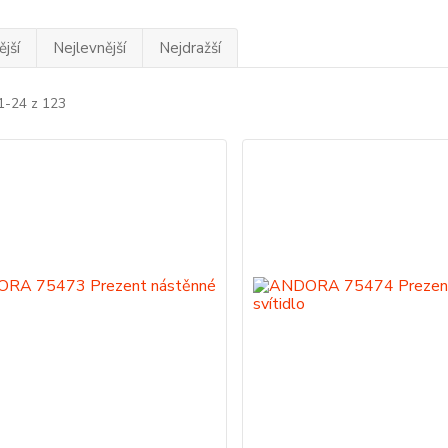
jší
Nejlevnější
Nejdražší
1-24 z 123