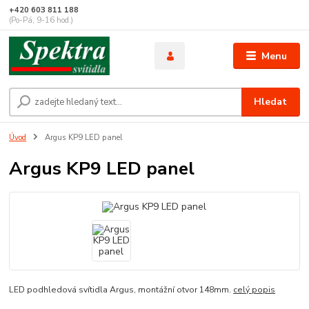
+420 603 811 188
(Po-Pá, 9-16 hod.)
Menu
Hledat
Úvod
Argus KP9 LED panel
Argus KP9 LED panel
LED podhledová svítidla Argus, montážní otvor 148mm.
celý popis