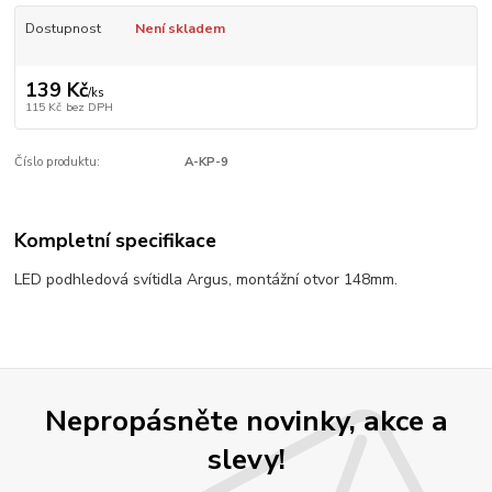
Dostupnost
Není skladem
139 Kč
/
ks
115 Kč
bez DPH
Číslo produktu:
A-KP-9
Kompletní specifikace
LED podhledová svítidla Argus, montážní otvor 148mm.
Nepropásněte novinky, akce a
slevy!