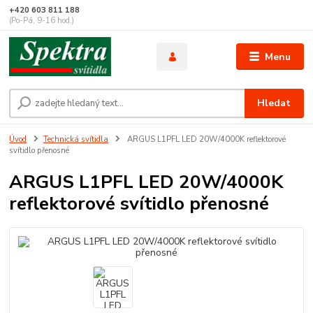
+420 603 811 188
(Po-Pá, 9-16 hod.)
Menu
Hledat
Úvod
Technická svítidla
ARGUS L1PFL LED 20W/4000K reflektorové
svítidlo přenosné
ARGUS L1PFL LED 20W/4000K
reflektorové svítidlo přenosné