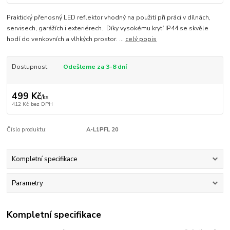
Praktický přenosný LED reflektor vhodný na použití při práci v dílnách,
servisech, garážích i exteriérech. Díky vysokému krytí IP44 se skvěle
hodí do venkovních a vlhkých prostor. ...
celý popis
Dostupnost
Odešleme za 3-8 dní
499 Kč
/
ks
412 Kč
bez DPH
Číslo produktu:
A-L1PFL 20
Kompletní specifikace
Parametry
Kompletní specifikace