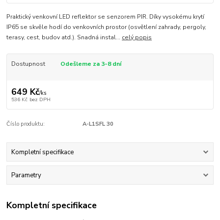
Praktický venkovní LED reflektor se senzorem PIR. Díky vysokému krytí
IP65 se skvěle hodí do venkovních prostor (osvětlení zahrady, pergoly,
terasy, cest, budov atd.). Snadná instal...
celý popis
Dostupnost
Odešleme za 3-8 dní
649 Kč
/
ks
536 Kč
bez DPH
Číslo produktu:
A-L1SFL 30
Kompletní specifikace
Parametry
Kompletní specifikace