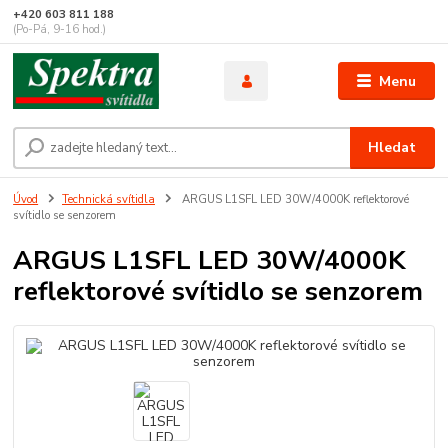
+420 603 811 188
(Po-Pá, 9-16 hod.)
Menu
Hledat
Úvod
Technická svítidla
ARGUS L1SFL LED 30W/4000K reflektorové
svítidlo se senzorem
ARGUS L1SFL LED 30W/4000K
reflektorové svítidlo se senzorem