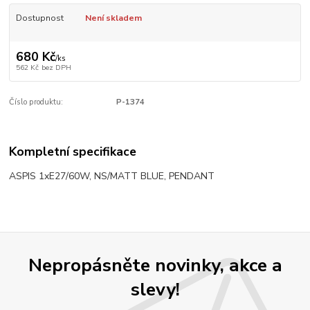
Dostupnost
Není skladem
680 Kč
/
ks
562 Kč
bez DPH
Číslo produktu:
P-1374
Kompletní specifikace
ASPIS 1xE27/60W, NS/MATT BLUE, PENDANT
Nepropásněte novinky, akce a
slevy!