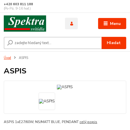
+420 603 811 188
(Po-Pá, 9-16 hod.)
Menu
Hledat
Úvod
ASPIS
ASPIS
ASPIS 1xE27/60W, NS/MATT BLUE, PENDANT
celý popis