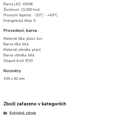
Barva LED: 4000K
Životnost: 15.000 hod
Provozní teplota: -20°C - +40°C
Energetická třída: E
Provedení, barva
Materiál těla: plast, kov
Barva těla: bílá
Materiál stínidla: plast
Barva stínidla: bílá
Stupeň krytí: IP20
Rozměry
109 x 60 mm
Zboží zařazeno v kategoriích
Světelné zdroje