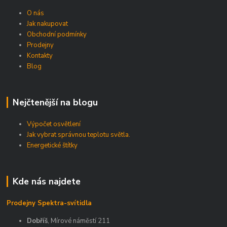
O nás
Jak nakupovat
Obchodní podmínky
Prodejny
Kontakty
Blog
Nejčtenější na blogu
Výpočet osvětlení
Jak vybrat správnou teplotu světla.
Energetické štítky
Kde nás najdete
Prodejny Spektra-svítidla
Dobříš
, Mírové náměstí 211