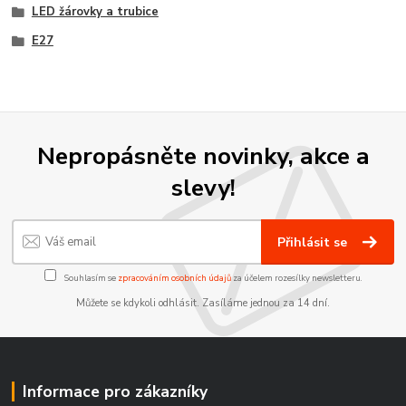
LED žárovky a trubice
E27
Nepropásněte novinky, akce a
slevy!
Přihlásit se
Souhlasím se
zpracováním osobních údajů
za účelem rozesílky newsletteru.
Můžete se kdykoli odhlásit. Zasíláme jednou za 14 dní.
Informace pro zákazníky