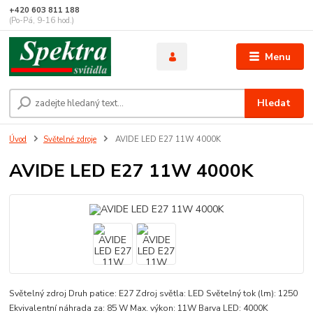
+420 603 811 188
(Po-Pá, 9-16 hod.)
Menu
Hledat
Úvod
Světelné zdroje
AVIDE LED E27 11W 4000K
AVIDE LED E27 11W 4000K
Světelný zdroj Druh patice: E27 Zdroj světla: LED Světelný tok (lm): 1250
Ekvivalentní náhrada za: 85 W Max. výkon: 11W Barva LED: 4000K