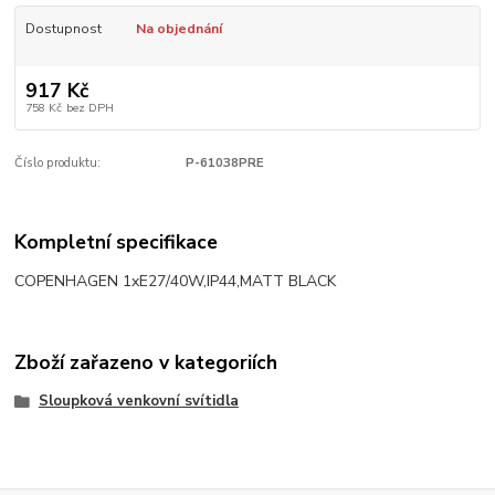
Dostupnost
Na objednání
917 Kč
758 Kč
bez DPH
Číslo produktu:
P-61038PRE
Kompletní specifikace
COPENHAGEN 1xE27/40W,IP44,MATT BLACK
Zboží zařazeno v kategoriích
Sloupková venkovní svítidla