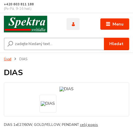
+420 603 811 188
(Po-Pá, 9-16 hod.)
Menu
Hledat
Úvod
DIAS
DIAS
DIAS 1xE27/60W, GOLD/YELLOW, PENDANT
celý popis