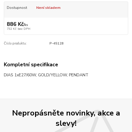
Dostupnost
Není skladem
886 Kč
/
ks
732 Kč
bez DPH
Číslo produktu:
P-45128
Kompletní specifikace
DIAS 1xE27/60W, GOLD/YELLOW, PENDANT
Nepropásněte novinky, akce a
slevy!