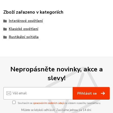
Zboží zařazeno v kategoriích
Interiérové osvětlení
Klasické osvětlení
Rustikální svítidla
Nepropásněte novinky, akce a
slevy!
Přihlásit se
Souhlasím se
zpracováním osobních údajů
za účelem rozesílky newsletteru.
Můžete se kdykoli odhlásit. Zasíláme jednou za 14 dní.