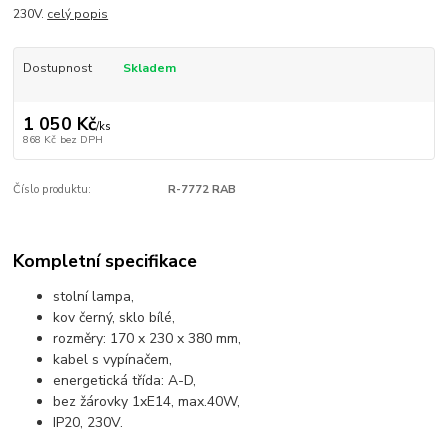
230V.
celý popis
Dostupnost
Skladem
1 050 Kč
/
ks
868 Kč
bez DPH
Číslo produktu:
R-7772 RAB
Kompletní specifikace
stolní lampa,
kov černý, sklo bílé,
rozměry: 170 x 230 x 380 mm,
kabel s vypínačem,
energetická třída: A-D,
bez žárovky 1xE14, max.40W,
IP20, 230V.