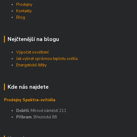
Prodejny
Kontakty
Blog
Nejčtenější na blogu
Výpočet osvětlení
Jak vybrat správnou teplotu světla.
Energetické štítky
Kde nás najdete
Prodejny Spektra-svítidla
Dobříš
, Mírové náměstí 211
Příbram
, Březnická 88