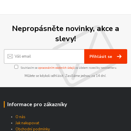
Nepropásněte novinky, akce a
slevy!
Přihlásit se
Souhlasím se
zpracováním osobních údajů
za účelem rozesílky newsletteru.
Můžete se kdykoli odhlásit. Zasíláme jednou za 14 dní.
Informace pro zákazníky
O nás
Jak nakupovat
Obchodní podmínky