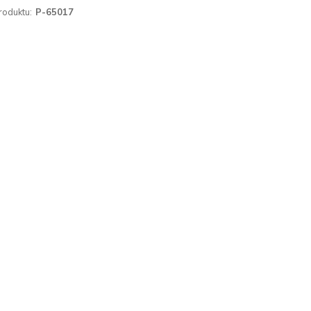
roduktu:
P-65017