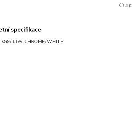
Číslo p
tní specifikace
1xG9/33W, CHROME/WHITE