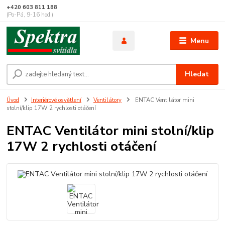
+420 603 811 188
(Po-Pá, 9-16 hod.)
Menu
Hledat
Úvod
Interiérové osvětlení
Ventilátory
ENTAC Ventilátor mini
stolní/klip 17W 2 rychlosti otáčení
ENTAC Ventilátor mini stolní/klip
17W 2 rychlosti otáčení