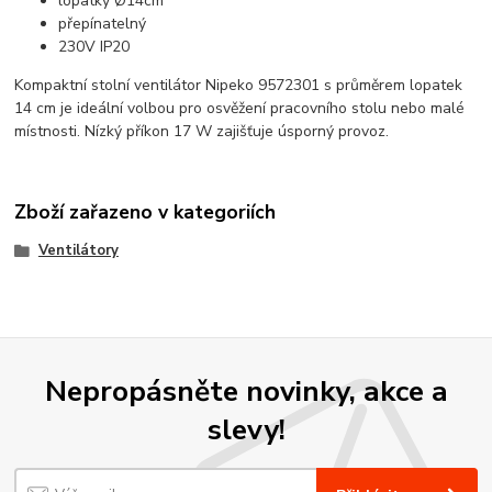
lopatky Ø14cm
přepínatelný
230V IP20
Kompaktní stolní ventilátor Nipeko 9572301 s průměrem lopatek
14 cm je ideální volbou pro osvěžení pracovního stolu nebo malé
místnosti. Nízký příkon 17 W zajišťuje úsporný provoz.
Zboží zařazeno v kategoriích
Ventilátory
Nepropásněte novinky, akce a
slevy!