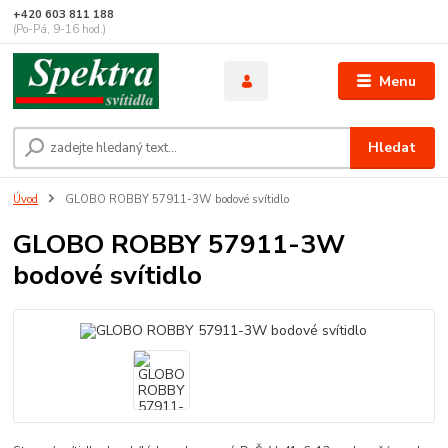
+420 603 811 188
(Po-Pá, 9-16 hod.)
Menu
Hledat
Úvod
GLOBO ROBBY 57911-3W bodové svítidlo
GLOBO ROBBY 57911-3W
bodové svítidlo