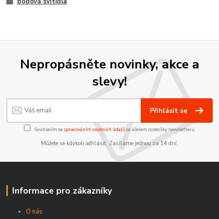
Bodová svítidla
Nepropásněte novinky, akce a
slevy!
Přihlásit se
Souhlasím se
zpracováním osobních údajů
za účelem rozesílky newsletteru.
Můžete se kdykoli odhlásit. Zasíláme jednou za 14 dní.
Informace pro zákazníky
O nás