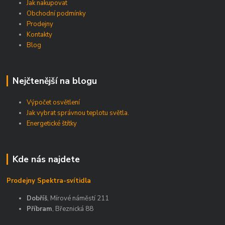
Jak nakupovat
Obchodní podmínky
Prodejny
Kontakty
Blog
Nejčtenější na blogu
Výpočet osvětlení
Jak vybrat správnou teplotu světla.
Energetické štítky
Kde nás najdete
Prodejny Spektra-svítidla
Dobříš
, Mírové náměstí 211
Příbram
, Březnická 88