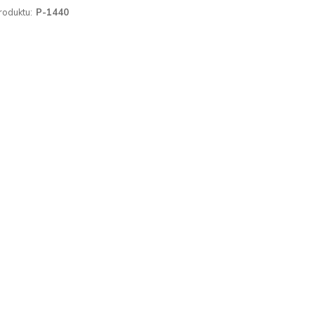
roduktu:
P-1440