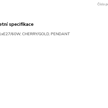
Číslo p
tní specifikace
1xE27/60W, CHERRY/GOLD, PENDANT