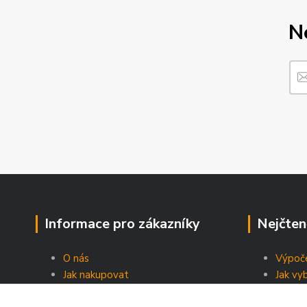
N
Informace pro zákazníky
Nejčten
O nás
Výpoče
Jak nakupovat
Jak vy
Obchodní podmínky
Energe