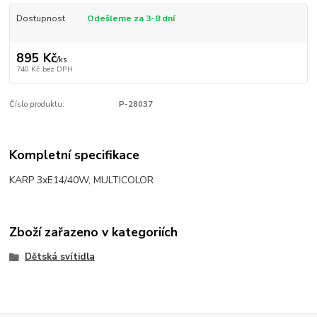
Dostupnost
Odešleme za 3-8 dní
895 Kč
/
ks
740 Kč
bez DPH
Číslo produktu:
P-28037
Kompletní specifikace
KARP 3xE14/40W, MULTICOLOR
Zboží zařazeno v kategoriích
Dětská svítidla