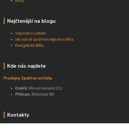
Blog
Nejčtenější na blogu
Výpočet osvětlení
Jak vybrat správnou teplotu světla.
Energetické štítky
Kde nás najdete
Prodejny Spektra-svítidla
Dobříš
, Mírové náměstí 211
Příbram
, Březnická 88
Kontakty
Zákaznická podpora Spektra eshop