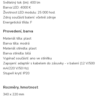
Světelný tok (lm): 400 lm
Barva LED: 4000 K
Životnost LED modulu: 25 000 hod.
Zdroj součástí balení: včetně zdroje
Energetická třída: F
Provedení, barva
Materiál těla: plast
Barva těla: modrá
Materiál stínidla: plast
Barva stínidla: bílá
Vypínač součástí: ano ve stínítku
Zapojení: adaptér s kabelem do zásuvky - v balení (12 V/500
mA/220 V/50 Hz)
Stupeň krytí: IP20
Rozměry, hmotnost
340 x 220 mm