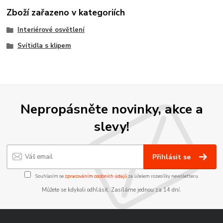
Zboží zařazeno v kategoriích
Interiérové osvětlení
Svítidla s klipem
Nepropásněte novinky, akce a
slevy!
Přihlásit se
Souhlasím se
zpracováním osobních údajů
za účelem rozesílky newsletteru.
Můžete se kdykoli odhlásit. Zasíláme jednou za 14 dní.