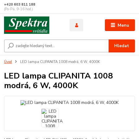
+420 603 811 188
(Po-Pá, 9-16 hod.)
Menu
Hledat
Úvod
LED lampa CLIPANITA 1008 modrá, 6 W, 4000K
LED lampa CLIPANITA 1008
modrá, 6 W, 4000K