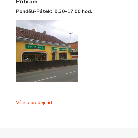
Příbram
Pondělí-Pátek: 9.30-17.00 hod.
Více o prodejnách