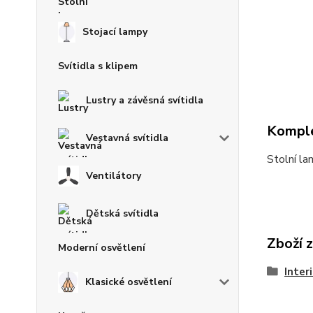
Stojací lampy
Svítidla s klipem
Lustry a závěsná svítidla
Komple
Vestavná svítidla
Stolní l
Ventilátory
Dětská svítidla
Zboží 
Moderní osvětlení
Inter
Klasické osvětlení