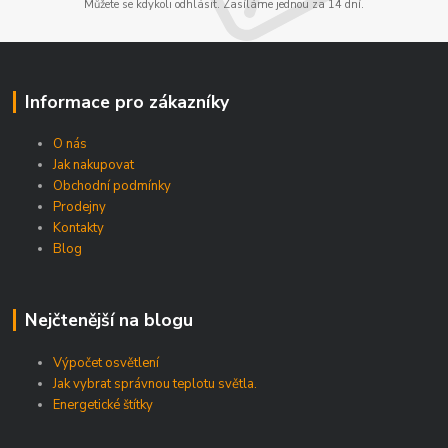
Můžete se kdykoli odhlásit. Zasíláme jednou za 14 dní.
Informace pro zákazníky
O nás
Jak nakupovat
Obchodní podmínky
Prodejny
Kontakty
Blog
Nejčtenější na blogu
Výpočet osvětlení
Jak vybrat správnou teplotu světla.
Energetické štítky