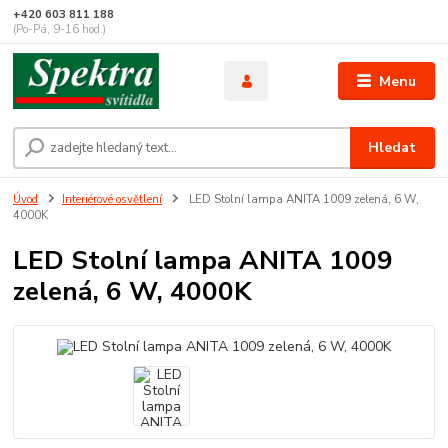
+420 603 811 188
(Po-Pá, 9-16 hod.)
Menu
Hledat
Úvod
Interiérové osvětlení
LED Stolní lampa ANITA 1009 zelená, 6 W,
4000K
LED Stolní lampa ANITA 1009
zelená, 6 W, 4000K