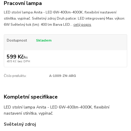
Pracovní lampa
LED stolní lampa Anita - LED 6W-400lm-4000K, flexibilní nastavení
stínítka, vypínač. Světelný zdroj Druh patice: LED integrovaný Max. výkon:
6W Světelný tok (lm): 400 lm Barva LED...
celý popis
Dostupnost
Skladem
599 Kč
/
ks
495 Kč
bez DPH
Číslo produktu:
A-1009-ZN-ARG
Kompletní specifikace
LED stolní lampa Anita - LED 6W-400lm-4000K, flexibilní
nastavení stínítka, vypínač.
Světelný zdroj