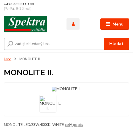
+420 603 811 188
(Po-Pá, 9-16 hod.)
Menu
Hledat
Úvod
MONOLITE II.
MONOLITE II.
MONOLITE LED/23W,4000K, WHITE
celý popis