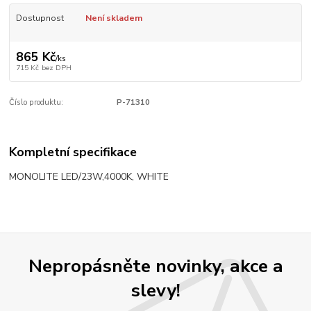
Dostupnost
Není skladem
865 Kč
/
ks
715 Kč
bez DPH
Číslo produktu:
P-71310
Kompletní specifikace
MONOLITE LED/23W,4000K, WHITE
Nepropásněte novinky, akce a
slevy!