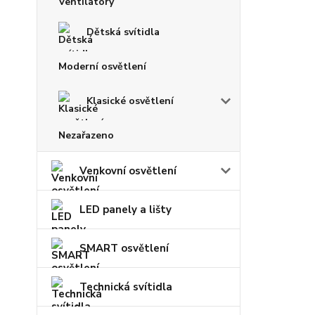
Dětská svítidla
Moderní osvětlení
Klasické osvětlení
Nezařazeno
Venkovní osvětlení
LED panely a lišty
SMART osvětlení
Technická svítidla