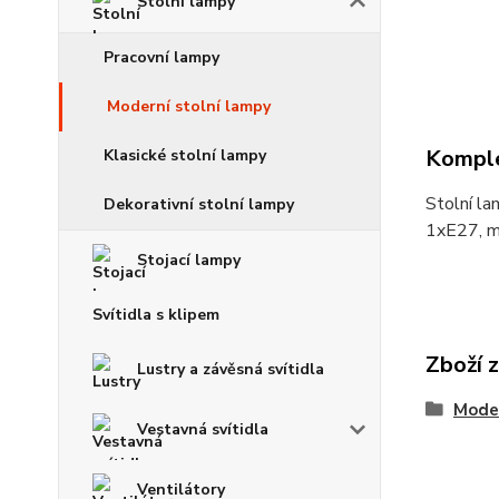
Stolní lampy
Pracovní lampy
Moderní stolní lampy
Komple
Klasické stolní lampy
Stolní la
Dekorativní stolní lampy
1xE27, 
Stojací lampy
Svítidla s klipem
Zboží 
Lustry a závěsná svítidla
Moder
Vestavná svítidla
Ventilátory