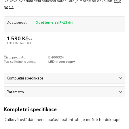
Dálkové ovládání není součástí balení, ale je možné ho dokoupit.
celý
popis
Dostupnost
Odešleme za 7-13 dní
1 590 Kč
/
ks
1 314 Kč
bez DPH
Číslo produktu:
E-900324
Typ světelného zdroje:
LED integrovaný
Kompletní specifikace
Parametry
Kompletní specifikace
Dálkové ovládání není součástí balení, ale je možné ho dokoupit.