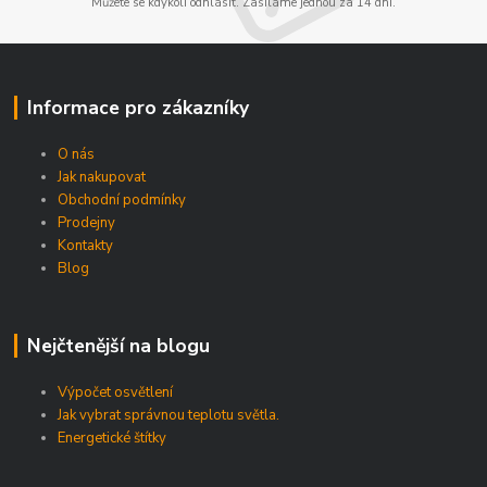
Můžete se kdykoli odhlásit. Zasíláme jednou za 14 dní.
Informace pro zákazníky
O nás
Jak nakupovat
Obchodní podmínky
Prodejny
Kontakty
Blog
Nejčtenější na blogu
Výpočet osvětlení
Jak vybrat správnou teplotu světla.
Energetické štítky