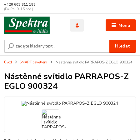
+420 603 811 188
(Po-Pá, 9-16 hod.)
Menu
Hledat
Úvod
SMART osvětlení
Nástěnné svítidlo PARRAPOS-Z EGLO 900324
Nástěnné svítidlo PARRAPOS-Z
EGLO 900324