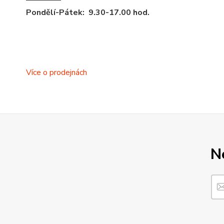
Pondělí-Pátek: 9.30-17.00 hod.
Více o prodejnách
N