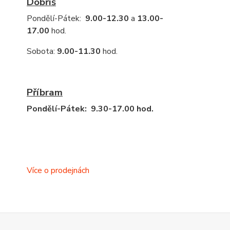
Dobříš
Pondělí-Pátek:
9.00-12.30
a
13.00-
17.00
hod.
Sobota:
9.00-11.30
hod.
Příbram
Pondělí-Pátek: 9.30-17.00 hod.
Více o prodejnách