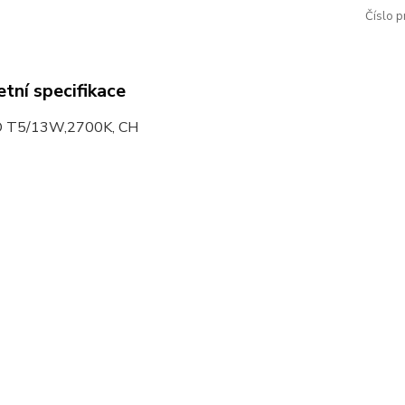
Číslo p
tní specifikace
 T5/13W,2700K, CH