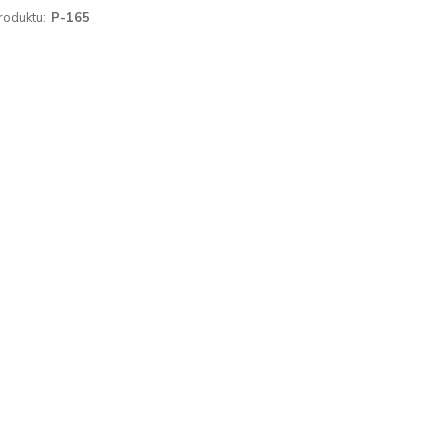
roduktu:
P-165