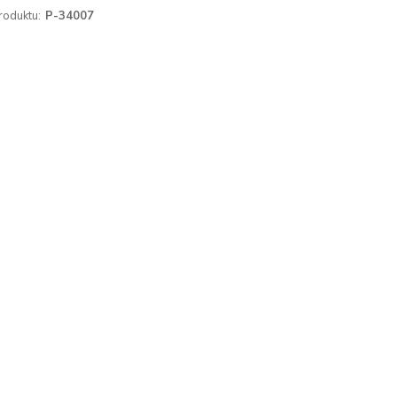
roduktu:
P-34007