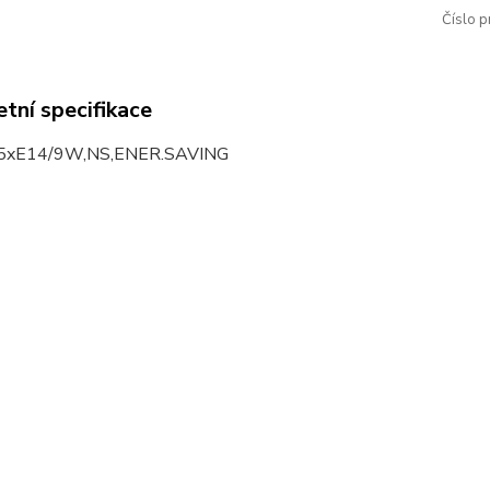
Číslo p
tní specifikace
5xE14/9W,NS,ENER.SAVING