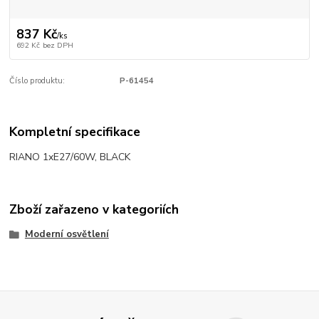
837 Kč
/
ks
692 Kč
bez DPH
Číslo produktu:
P-61454
Kompletní specifikace
RIANO 1xE27/60W, BLACK
Zboží zařazeno v kategoriích
Moderní osvětlení