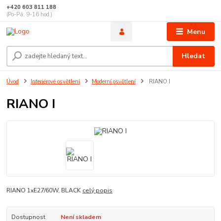
+420 603 811 188
(Po-Pá, 9-16 hod.)
Menu
Hledat
Úvod
Interiérové osvětlení
Moderní osvětlení
RIANO I
RIANO I
RIANO 1xE27/60W, BLACK
celý popis
Dostupnost
Není skladem