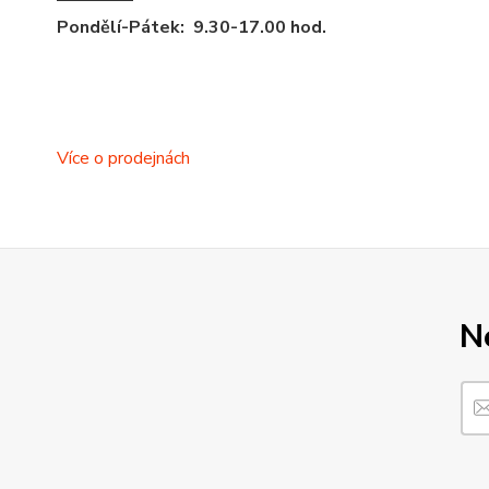
Pondělí-Pátek: 9.30-17.00 hod.
Více o prodejnách
N