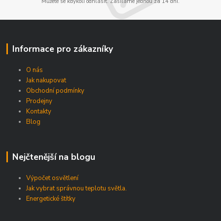
Můžete se kdykoli odhlásit. Zasíláme jednou za 14 dní.
Informace pro zákazníky
O nás
Jak nakupovat
Obchodní podmínky
Prodejny
Kontakty
Blog
Nejčtenější na blogu
Výpočet osvětlení
Jak vybrat správnou teplotu světla.
Energetické štítky