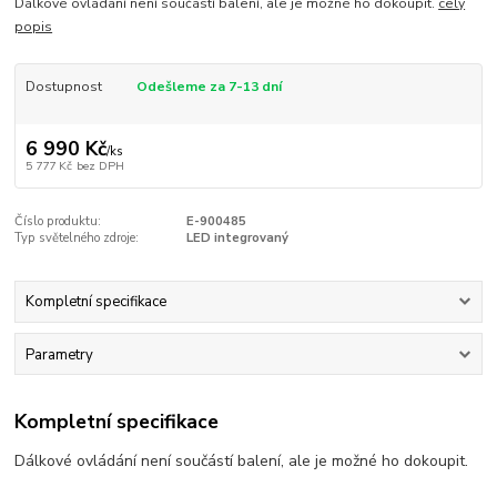
Dálkové ovládání není součástí balení, ale je možné ho dokoupit.
celý
popis
Dostupnost
Odešleme za 7-13 dní
6 990 Kč
/
ks
5 777 Kč
bez DPH
Číslo produktu:
E-900485
Typ světelného zdroje:
LED integrovaný
Kompletní specifikace
Parametry
Kompletní specifikace
Dálkové ovládání není součástí balení, ale je možné ho dokoupit.