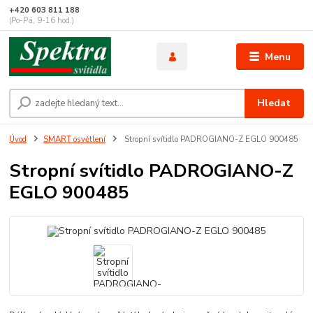
+420 603 811 188
(Po-Pá, 9-16 hod.)
Menu
Hledat
Úvod
SMART osvětlení
Stropní svítidlo PADROGIANO-Z EGLO 900485
Stropní svítidlo PADROGIANO-Z
EGLO 900485