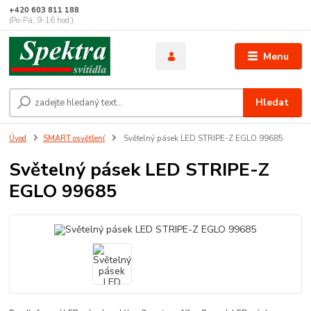
+420 603 811 188
(Po-Pá, 9-16 hod.)
Menu
Hledat
Úvod
SMART osvětlení
Světelný pásek LED STRIPE-Z EGLO 99685
Světelný pásek LED STRIPE-Z
EGLO 99685