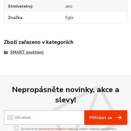
Stmívatelný
ano
Značka
Eglo
Zboží zařazeno v kategoriích
SMART osvětlení
Nepropásněte novinky, akce a
slevy!
Přihlásit se
Souhlasím se
zpracováním osobních údajů
za účelem rozesílky newsletteru.