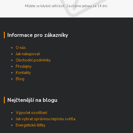
Můžete se kdykoli odhlásit. Zasíláme jednou za 14 dní.
Informace pro zákazníky
O nás
Jak nakupovat
Obchodní podmínky
Prodejny
Kontakty
Blog
Nejčtenější na blogu
Výpočet osvětlení
Jak vybrat správnou teplotu světla.
Energetické štítky