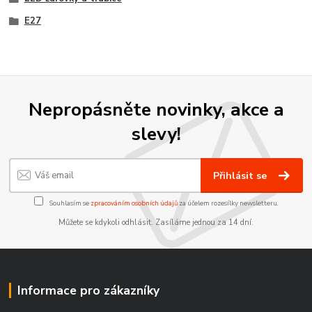
E27
Nepropásněte novinky, akce a
slevy!
Přihlásit se
Souhlasím se
zpracováním osobních údajů
za účelem rozesílky newsletteru.
Můžete se kdykoli odhlásit. Zasíláme jednou za 14 dní.
Informace pro zákazníky