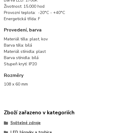
Barva LED: 2700K
Životnost: 15.000 hod
Provozní teplota: -20°C - +40°C
Energetická třída: F
Provedení, barva
Materiál těla: plast, kov
Barva těla: bílá
Materiál stínidla: plast
Barva stínidla: bílá
Stupeň krytí: IP20
Rozměry
108 x 60 mm
Zboží zařazeno v kategoriích
Světelné zdroje
LED žárovky a trubice