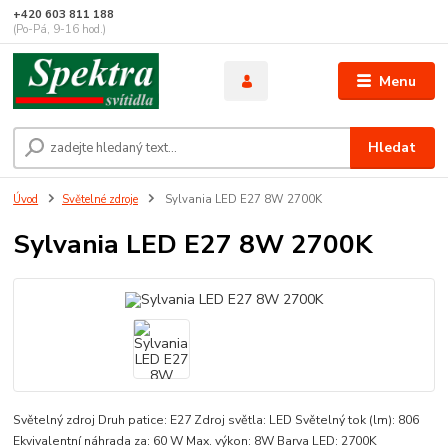
+420 603 811 188
(Po-Pá, 9-16 hod.)
Menu
Hledat
Úvod
Světelné zdroje
Sylvania LED E27 8W 2700K
Sylvania LED E27 8W 2700K
Světelný zdroj Druh patice: E27 Zdroj světla: LED Světelný tok (lm): 806
Ekvivalentní náhrada za: 60 W Max. výkon: 8W Barva LED: 2700K