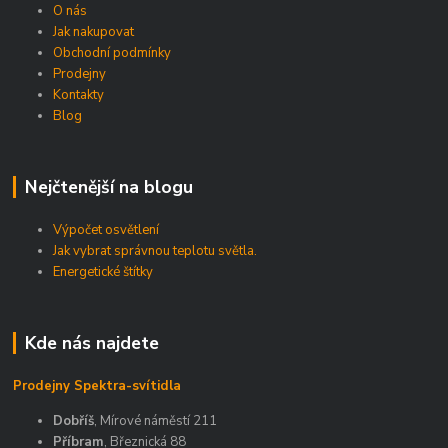
O nás
Jak nakupovat
Obchodní podmínky
Prodejny
Kontakty
Blog
Nejčtenější na blogu
Výpočet osvětlení
Jak vybrat správnou teplotu světla.
Energetické štítky
Kde nás najdete
Prodejny Spektra-svítidla
Dobříš
, Mírové náměstí 211
Příbram
, Březnická 88