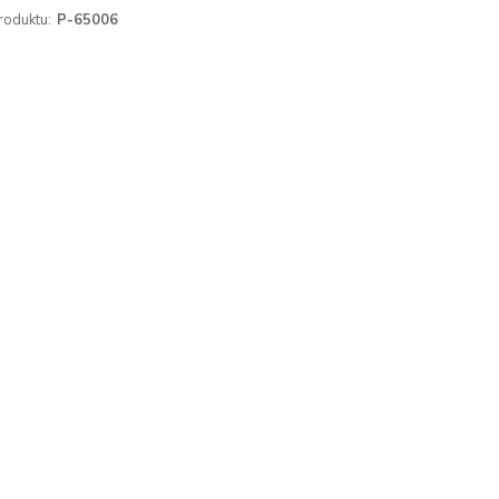
roduktu:
P-65006