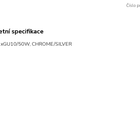
Číslo p
tní specifikace
1xGU10/50W, CHROME/SILVER