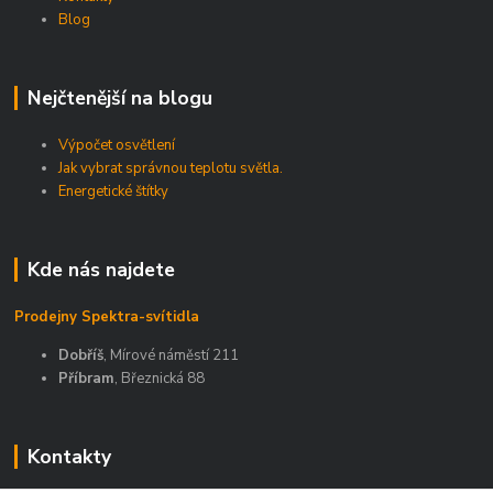
Blog
Nejčtenější na blogu
Výpočet osvětlení
Jak vybrat správnou teplotu světla.
Energetické štítky
Kde nás najdete
Prodejny Spektra-svítidla
Dobříš
, Mírové náměstí 211
Příbram
, Březnická 88
Kontakty