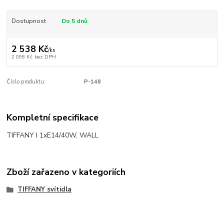
Dostupnost
Do 5 dnů
2 538 Kč
/
ks
2 098 Kč
bez DPH
Číslo produktu:
P-148
Kompletní specifikace
TIFFANY I 1xE14/40W, WALL
Zboží zařazeno v kategoriích
TIFFANY svítidla