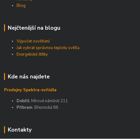
Blog
Nejčtenější na blogu
Výpočet osvětlení
Jak vybrat správnou teplotu světla.
Energetické štítky
Kde nás najdete
Prodejny Spektra-svítidla
Dobříš
, Mírové náměstí 211
Příbram
, Březnická 88
Kontakty