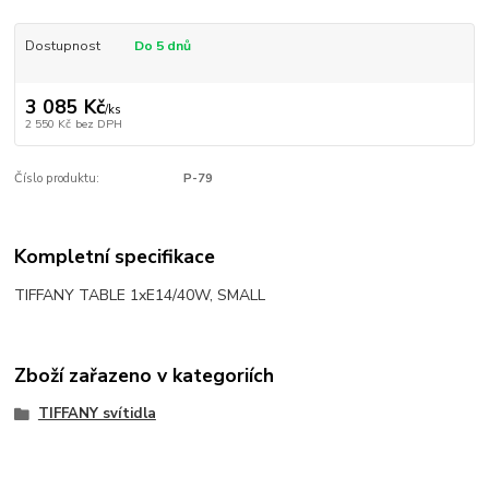
Dostupnost
Do 5 dnů
3 085 Kč
/
ks
2 550 Kč
bez DPH
Číslo produktu:
P-79
Kompletní specifikace
TIFFANY TABLE 1xE14/40W, SMALL
Zboží zařazeno v kategoriích
TIFFANY svítidla