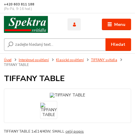
+420 603 811 188
(Po-Pá, 9-16 hod.)
Menu
Hledat
Úvod
Interiérové osvětlení
Klasické osvětlení
TIFFANY svítidla
TIFFANY TABLE
TIFFANY TABLE
TIFFANY TABLE 1xE14/40W, SMALL
celý popis