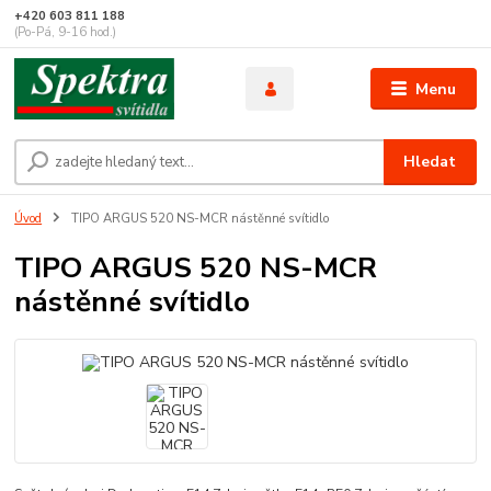
+420 603 811 188
(Po-Pá, 9-16 hod.)
Menu
Hledat
Úvod
TIPO ARGUS 520 NS-MCR nástěnné svítidlo
TIPO ARGUS 520 NS-MCR
nástěnné svítidlo