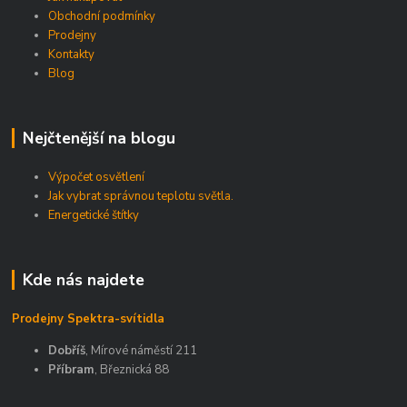
Obchodní podmínky
Prodejny
Kontakty
Blog
Nejčtenější na blogu
Výpočet osvětlení
Jak vybrat správnou teplotu světla.
Energetické štítky
Kde nás najdete
Prodejny Spektra-svítidla
Dobříš
, Mírové náměstí 211
Příbram
, Březnická 88