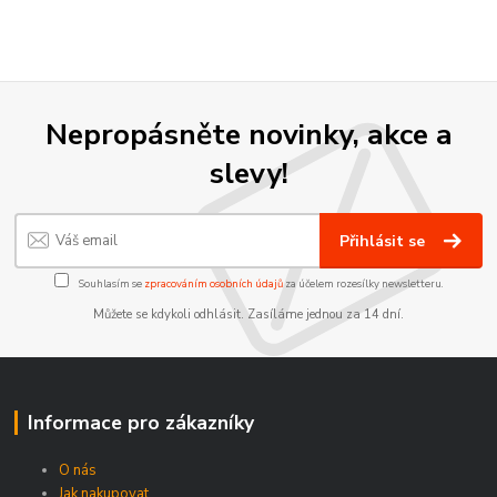
Nepropásněte novinky, akce a
slevy!
Přihlásit se
Souhlasím se
zpracováním osobních údajů
za účelem rozesílky newsletteru.
Můžete se kdykoli odhlásit. Zasíláme jednou za 14 dní.
Informace pro zákazníky
O nás
Jak nakupovat