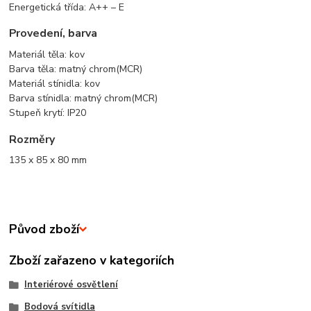
Energetická třída: A++ – E
Provedení, barva
Materiál těla: kov
Barva těla: matný chrom(MCR)
Materiál stínidla: kov
Barva stínidla: matný chrom(MCR)
Stupeň krytí: IP20
Rozměry
135 x 85 x 80 mm
Původ zboží
Zboží zařazeno v kategoriích
Interiérové osvětlení
Bodová svítidla