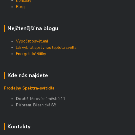
Kontakty
Blog
Nejčtenější na blogu
Výpočet osvětlení
Jak vybrat správnou teplotu světla.
Energetické štítky
Kde nás najdete
Prodejny Spektra-svítidla
Dobříš
, Mírové náměstí 211
Příbram
, Březnická 88
Kontakty