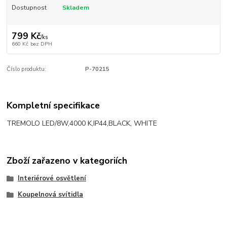
Dostupnost
Skladem
799 Kč
/
ks
660 Kč
bez DPH
Číslo produktu:
P-70215
Kompletní specifikace
TREMOLO LED/8W,4000 K,IP44,BLACK, WHITE
Zboží zařazeno v kategoriích
Interiérové osvětlení
Koupelnová svítidla