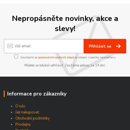
Nepropásněte novinky, akce a
slevy!
Přihlásit se
Souhlasím se
zpracováním osobních údajů
za účelem rozesílky newsletteru.
Můžete se kdykoli odhlásit. Zasíláme jednou za 14 dní.
Informace pro zákazníky
O nás
Jak nakupovat
Obchodní podmínky
Prodejny