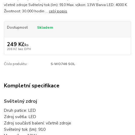
včetně zdroje Světelný tok (lm): 910 Max. výkon: 13W Barva LED: 4000 K
Životnost: 30.000 hodin ...
celý popis
Dostupnost
Skladem
249 Kč
/
ks
206 Kč
bez DPH
Číslo produktu:
S-WO746 SOL
Kompletní specifikace
Světelný zdroj
Druh patice: LED
Zdroj světla: LED
Zdroj součástí balení: včetně zdroje
Světelný tok (lm): 910