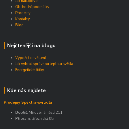
Jak nakupovat
Obchodní podmínky
Prodejny
Kontakty
Blog
Nejčtenější na blogu
Výpočet osvětlení
Jak vybrat správnou teplotu světla.
Energetické štítky
Kde nás najdete
Prodejny Spektra-svítidla
Dobříš
, Mírové náměstí 211
Příbram
, Březnická 88