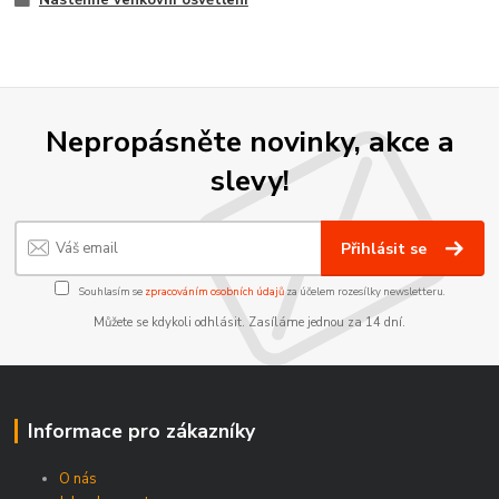
Nepropásněte novinky, akce a
slevy!
Přihlásit se
Souhlasím se
zpracováním osobních údajů
za účelem rozesílky newsletteru.
Můžete se kdykoli odhlásit. Zasíláme jednou za 14 dní.
Informace pro zákazníky
O nás