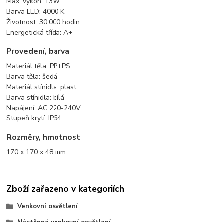
Max. výkon: 13W
Barva LED: 4000 K
Životnost: 30.000 hodin
Energetická třída: A+
Provedení, barva
Materiál těla: PP+PS
Barva těla: šedá
Materiál stínidla: plast
Barva stínidla: bílá
Napájení: AC 220-240V
Stupeň krytí: IP54
Rozměry, hmotnost
170 x 170 x 48 mm
Zboží zařazeno v kategoriích
Venkovní osvětlení
Nástěnné venkovní osvětlení