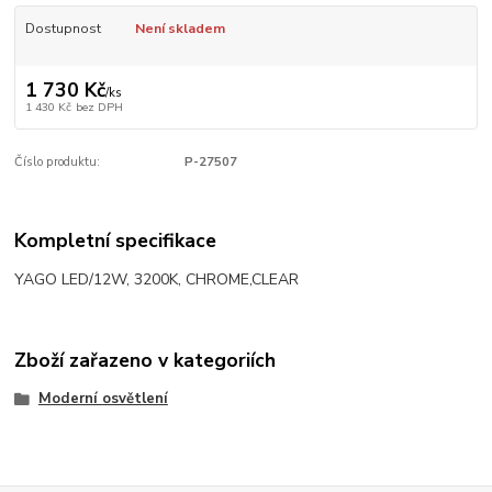
Dostupnost
Není skladem
1 730 Kč
/
ks
1 430 Kč
bez DPH
Číslo produktu:
P-27507
Kompletní specifikace
YAGO LED/12W, 3200K, CHROME,CLEAR
Zboží zařazeno v kategoriích
Moderní osvětlení