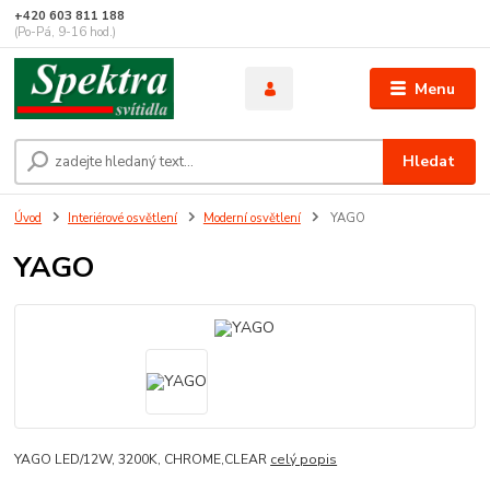
+420 603 811 188
(Po-Pá, 9-16 hod.)
Menu
Hledat
Úvod
Interiérové osvětlení
Moderní osvětlení
YAGO
YAGO
YAGO LED/12W, 3200K, CHROME,CLEAR
celý popis